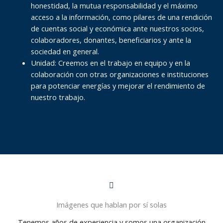
honestidad, la mutua responsabilidad y el máximo
acceso a la información, como pilares de una rendición
de cuentas social y económica ante nuestros socios,
colaboradores, donantes, beneficiarios y ante la
sociedad en general.
Unidad: Creemos en el trabajo en equipo y en la
colaboración con otras organizaciones e instituciones
para potenciar energías y mejorar el rendimiento de
nuestro trabajo.
Imágenes que hablan por sí solas
Tenemos años de experiencia y somos una organización