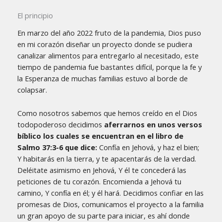
El principio
En marzo del año 2022 fruto de la pandemia, Dios puso
en mi corazón diseñar un proyecto donde se pudiera
canalizar alimentos para entregarlo al necesitado, este
tiempo de pandemia fue bastantes difícil, porque la fe y
la Esperanza de muchas familias estuvo al borde de
colapsar.
Como nosotros sabemos que hemos creído en el Dios
todopoderoso decidimos
aferrarnos en unos versos
bíblico los cuales se encuentran en el libro de
Salmo 37:3-6 que dice:
Confía en Jehová, y haz el bien;
Y habitarás en la tierra, y te apacentarás de la verdad.
Deléitate asimismo en Jehová, Y él te concederá las
peticiones de tu corazón. Encomienda a Jehová tu
camino, Y confía en él; y él hará. Decidimos confiar en las
promesas de Dios, comunicamos el proyecto a la familia
un gran apoyo de su parte para iniciar, es ahí donde